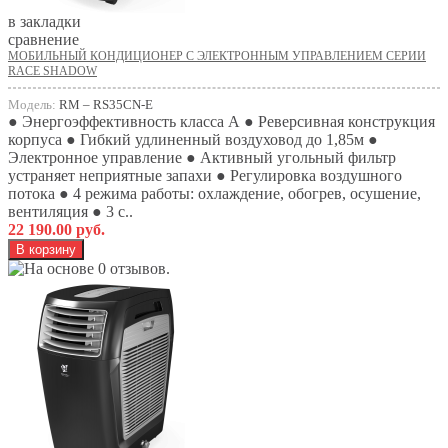
в закладки
сравнение
МОБИЛЬНЫЙ КОНДИЦИОНЕР С ЭЛЕКТРОННЫМ УПРАВЛЕНИЕМ СЕРИИ
RACE SHADOW
Модель:
RM – RS35СN-E
● Энергоэффективность класса А ● Реверсивная конструкция
корпуса ● Гибкий удлиненный воздуховод до 1,85м ●
Электронное управление ● Активный угольный фильтр
устраняет неприятные запахи ● Регулировка воздушного
потока ● 4 режима работы: охлаждение, обогрев, осушение,
вентиляция ● 3 с..
22 190.00 руб.