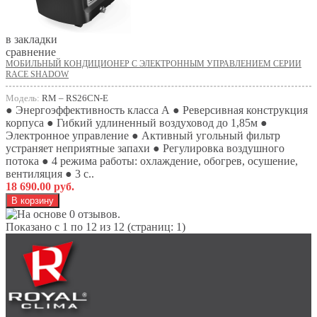
в закладки
сравнение
МОБИЛЬНЫЙ КОНДИЦИОНЕР С ЭЛЕКТРОННЫМ УПРАВЛЕНИЕМ СЕРИИ
RACE SHADOW
Модель:
RM – RS26СN-E
● Энергоэффективность класса А ● Реверсивная конструкция
корпуса ● Гибкий удлиненный воздуховод до 1,85м ●
Электронное управление ● Активный угольный фильтр
устраняет неприятные запахи ● Регулировка воздушного
потока ● 4 режима работы: охлаждение, обогрев, осушение,
вентиляция ● 3 с..
18 690.00 руб.
Показано с 1 по 12 из 12 (страниц: 1)