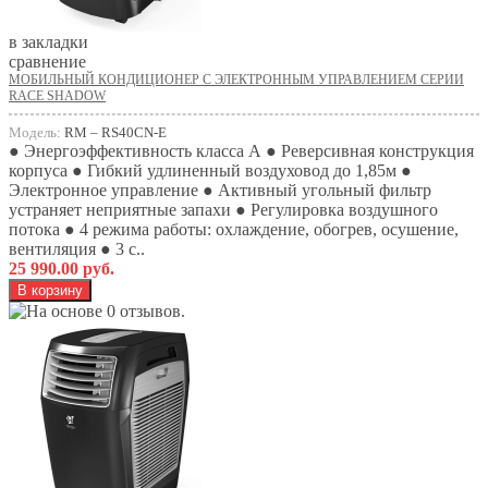
в закладки
сравнение
МОБИЛЬНЫЙ КОНДИЦИОНЕР С ЭЛЕКТРОННЫМ УПРАВЛЕНИЕМ СЕРИИ
RACE SHADOW
Модель:
RM – RS40СN-E
● Энергоэффективность класса А ● Реверсивная конструкция
корпуса ● Гибкий удлиненный воздуховод до 1,85м ●
Электронное управление ● Активный угольный фильтр
устраняет неприятные запахи ● Регулировка воздушного
потока ● 4 режима работы: охлаждение, обогрев, осушение,
вентиляция ● 3 с..
25 990.00 руб.