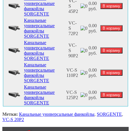
VC-
универсальные
0.00
S
фанкойлы
руб.
45P2
SORGENTE
Канальные
VC-
универсальные
0.00
S
фанкойлы
руб.
72P2
SORGENTE
Канальные
VC-
универсальные
0.00
S
фанкойлы
руб.
90P2
SORGENTE
Канальные
универсальные
VC-S
0.00
фанкойлы
110P2
руб.
SORGENTE
Канальные
универсальные
VC-S
0.00
фанкойлы
125P2
руб.
SORGENTE
Метки:
Канальные универсальные фанкойлы
,
SORGENTE
,
VC-S 20P2