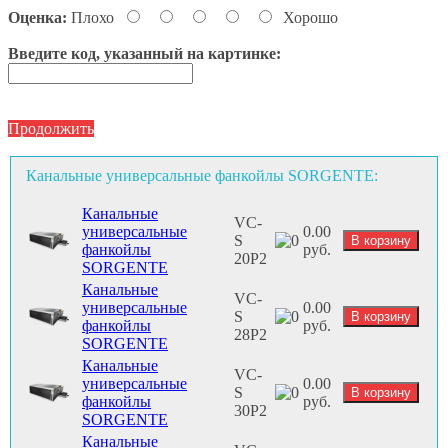
Оценка:
Плохо
Хорошо
Введите код, указанный на картинке:
Продолжить
Канальные универсальные фанкойлы SORGENTE:
Канальные
VC-
универсальные
0.00
S
фанкойлы
руб.
20P2
SORGENTE
Канальные
VC-
универсальные
0.00
S
фанкойлы
руб.
28P2
SORGENTE
Канальные
VC-
универсальные
0.00
S
фанкойлы
руб.
30P2
SORGENTE
Канальные