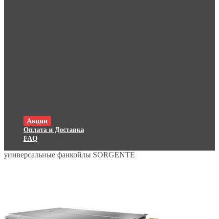
Конвекторы (10)
Масляные радиаторы (4)
Тепловентиляторы (4)
Вентиляторные доводчики (20)
Обработка воздуха
Увлажнители и мойки воздуха (10)
Пароувлажнители (9)
Осушители воздуха (4)
Вентиляция
Компактные приточно-вытяжные установки
(6)
Дополнительные вентиляторы (0)
Горячее водоснабжение
Акции
Оплата и Доставка
FAQ
универсальные фанкойлы SORGENTE