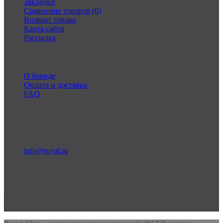
Закладки
Сравнение товаров (0)
Возврат товара
Карта сайта
Рассылка
Информация
О бренде
Оплата и доставка
FAQ
Связаться с нами
+7 (495) 000-00-00
c 09:00 до 21:00
info@royal.ru
Россия, г. Москва
Мы в соц. сетях