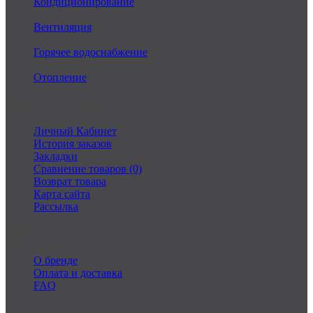
Кондиционирование
Вентиляция
Горячее водоснабжение
Отопление
Личный Кабинет
Личный Кабинет
История заказов
Закладки
Сравнение товаров (0)
Возврат товара
Карта сайта
Рассылка
Информация
О бренде
Оплата и доставка
FAQ
Связаться с нами