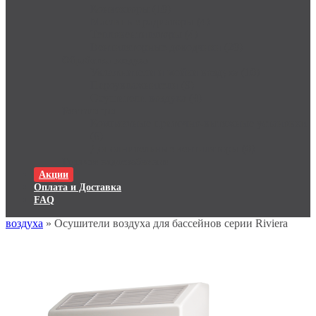
Конвекторы (10)
Масляные радиаторы (4)
Тепловентиляторы (4)
Вентиляторные доводчики (20)
Обработка воздуха
Увлажнители и мойки воздуха (10)
Пароувлажнители (9)
Осушители воздуха (4)
Вентиляция
Компактные приточно-вытяжные установки
(6)
Дополнительные вентиляторы (0)
Горячее водоснабжение
Акции
Оплата и Доставка
FAQ
воздуха
» Осушители воздуха для бассейнов cерии Riviera