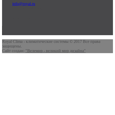
info@royal.ru
Россия, г. Москва
Мы в соц. сетях
Royal Clima - климатические системы © 2017 Все права
защищены.
Сайт создан:
"Велемир - великий мир дизайна"