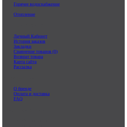
Горячее водоснабжение
Отопление
Личный Кабинет
Личный Кабинет
История заказов
Закладки
Сравнение товаров (0)
Возврат товара
Карта сайта
Рассылка
Информация
О бренде
Оплата и доставка
FAQ
Связаться с нами
+7 (495) 000-00-00
c 09:00 до 21:00