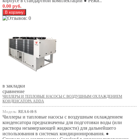
корпусе в стандартной комплектации ● Режи..
0.00 руб.
в закладки
сравнение
ЧИЛЛЕРЫ И ТЕПЛОВЫЕ НАСОСЫ С ВОЗДУШНЫМ ОХЛАЖДЕНИЕМ
КОНДЕНСАТОРА ADDA
Модель:
REA 6-H-S
Чиллеры и тапловые насосы с воздушным охлаждением
конденсатора предназначены для подготовки воды (или
раствора незамерзающей жидкости) для дальнейшего
использования в системах кондиционирования. ●