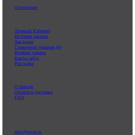
Отопление
Личный Кабинет
Личный Кабинет
История заказов
Закладки
Сравнение товаров (0)
Возврат товара
Карта сайта
Рассылка
Информация
О бренде
Оплата и доставка
FAQ
Связаться с нами
+7 (495) 000-00-00
c 09:00 до 21:00
info@royal.ru