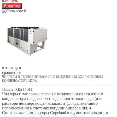
0.00 руб.
в закладки
сравнение
ЧИЛЛЕРЫ И ТЕПЛОВЫЕ НАСОСЫ С ВОЗДУШНЫМ ОХЛАЖДЕНИЕМ
КОНДЕНСАТОРА ADDA
Модель:
REA 34-H-S
Чиллеры и тапловые насосы с воздушным охлаждением
конденсатора предназначены для подготовки воды (или
раствора незамерзающей жидкости) для дальнейшего
использования в системах кондиционирования. ●
Спиральные компрессоры Copeland в шумоизолированном