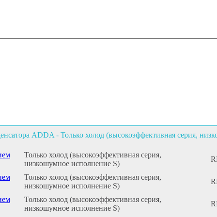
нсатора ADDA - Только холод (высокоэффективная серия, низк
ием
Только холод (высокоэффективная серия,
R
низкошумное исполнение S)
ием
Только холод (высокоэффективная серия,
R
низкошумное исполнение S)
ием
Только холод (высокоэффективная серия,
R
низкошумное исполнение S)