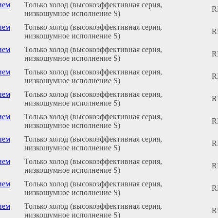
ием
Только холод (высокоэффективная серия,
R
низкошумное исполнение S)
ием
Только холод (высокоэффективная серия,
R
низкошумное исполнение S)
ием
Только холод (высокоэффективная серия,
R
низкошумное исполнение S)
ием
Только холод (высокоэффективная серия,
R
низкошумное исполнение S)
ием
Только холод (высокоэффективная серия,
R
низкошумное исполнение S)
ием
Только холод (высокоэффективная серия,
R
низкошумное исполнение S)
ием
Только холод (высокоэффективная серия,
R
низкошумное исполнение S)
ием
Только холод (высокоэффективная серия,
R
низкошумное исполнение S)
ием
Только холод (высокоэффективная серия,
R
низкошумное исполнение S)
ием
Только холод (высокоэффективная серия,
R
низкошумное исполнение S)