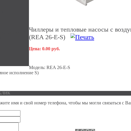
0)
Чиллеры и тепловые насосы с воз
установки (6)
(REA 26-E-S)
)
Цена: 0.00 руб.
Модель:
REA 26-E-S
мное исполнение S)
 КЛИК
жите имя и свой номер телефона, чтобы мы могли связаться с В