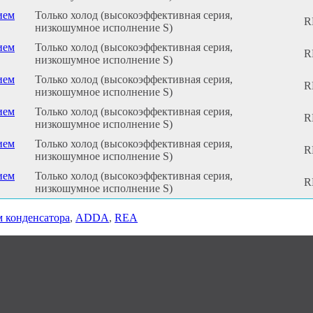
ием
Только холод (высокоэффективная серия,
R
низкошумное исполнение S)
ием
Только холод (высокоэффективная серия,
R
низкошумное исполнение S)
ием
Только холод (высокоэффективная серия,
R
низкошумное исполнение S)
ием
Только холод (высокоэффективная серия,
R
низкошумное исполнение S)
ием
Только холод (высокоэффективная серия,
R
низкошумное исполнение S)
ием
Только холод (высокоэффективная серия,
R
низкошумное исполнение S)
 конденсатора
,
ADDA
,
REA