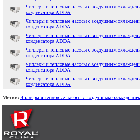
Чиллеры и тепловые насосы с воздушным охлажден
конденсатора ADDA
Чиллеры и тепловые насосы с воздушным охлажден
конденсатора ADDA
Чиллеры и тепловые насосы с воздушным охлажден
конденсатора ADDA
Чиллеры и тепловые насосы с воздушным охлажден
конденсатора ADDA
Чиллеры и тепловые насосы с воздушным охлажден
конденсатора ADDA
Чиллеры и тепловые насосы с воздушным охлажден
конденсатора ADDA
Метки:
Чиллеры и тепловые насосы с воздушным охлаждением