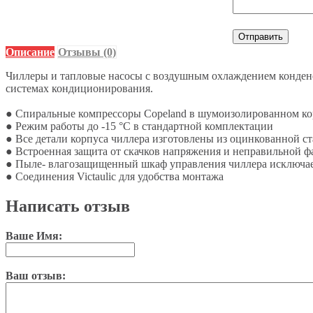
Отправить
Описание
Отзывы (0)
Чиллеры и тапловые насосы с воздушным охлаждением конденс
системах кондиционирования.
● Спиральные компрессоры Copeland в шумоизолированном ко
● Режим работы до -15 °С в стандартной комплектации
● Все детали корпуса чиллера изготовлены из оцинкованной с
● Встроенная защита от скачков напряжения и неправильной ф
● Пыле- влагозащищенный шкаф управления чиллера исключае
● Соединения Victaulic для удобства монтажа
Написать отзыв
Ваше Имя:
Ваш отзыв: