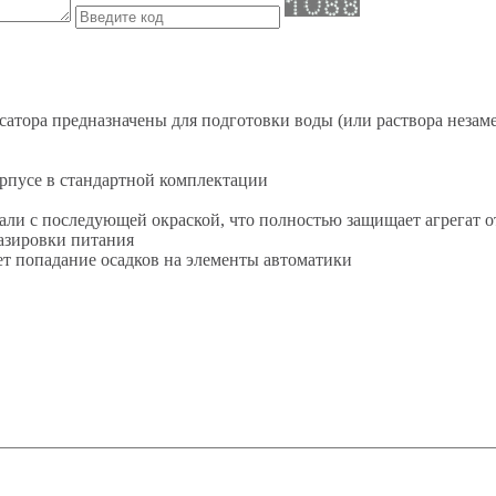
атора предназначены для подготовки воды (или раствора незам
рпусе в стандартной комплектации
тали с последующей окраской, что полностью защищает агрегат 
азировки питания
т попадание осадков на элементы автоматики