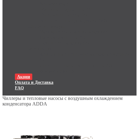
Конвекторы (10)
Масляные радиаторы (4)
Тепловентиляторы (4)
Вентиляторные доводчики (20)
Обработка воздуха
Увлажнители и мойки воздуха (10)
Пароувлажнители (9)
Осушители воздуха (4)
Вентиляция
Компактные приточно-вытяжные установки
(6)
Дополнительные вентиляторы (0)
Горячее водоснабжение
Акции
Оплата и Доставка
FAQ
Чиллеры и тепловые насосы с воздушным охлаждением
конденсатора ADDA