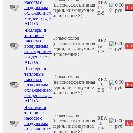
насосы с
REA
(высокоэффективная
0.00
воздушным
17-
серия, низкошумное
руб.
охлаждением
E-S
исполнение S)
конденсатора
ADDA
Чиллеры и
тепловые
Только холод
насосы с
REA
(высокоэффективная
0.00
воздушным
19-
серия, низкошумное
руб.
охлаждением
E-S
исполнение S)
конденсатора
ADDA
Чиллеры и
тепловые
Только холод
насосы с
REA
(высокоэффективная
0.00
воздушным
23-
серия, низкошумное
руб.
охлаждением
E-S
исполнение S)
конденсатора
ADDA
Чиллеры и
тепловые
Только холод
насосы с
REA
(высокоэффективная
0.00
воздушным
26-
серия, низкошумное
руб.
охлаждением
E-S
исполнение S)