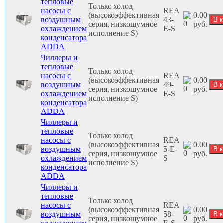
тепловые
Только холод
насосы с
REA
(высокоэффективная
0.00
воздушным
43-
серия, низкошумное
руб.
охлаждением
E-S
исполнение S)
конденсатора
ADDA
Чиллеры и
тепловые
Только холод
насосы с
REA
(высокоэффективная
0.00
воздушным
49-
серия, низкошумное
руб.
охлаждением
E-S
исполнение S)
конденсатора
ADDA
Чиллеры и
тепловые
Только холод
насосы с
REA
(высокоэффективная
0.00
воздушным
5-E-
серия, низкошумное
руб.
охлаждением
S
исполнение S)
конденсатора
ADDA
Чиллеры и
тепловые
Только холод
насосы с
REA
(высокоэффективная
0.00
воздушным
58-
серия, низкошумное
руб.
охлаждением
E-S