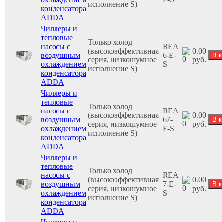
исполнение S)
конденсатора
ADDA
Чиллеры и
тепловые
Только холод
насосы с
REA
(высокоэффективная
0.00
воздушным
6-E-
серия, низкошумное
руб.
охлаждением
S
исполнение S)
конденсатора
ADDA
Чиллеры и
тепловые
Только холод
насосы с
REA
(высокоэффективная
0.00
воздушным
67-
серия, низкошумное
руб.
охлаждением
E-S
исполнение S)
конденсатора
ADDA
Чиллеры и
тепловые
Только холод
насосы с
REA
(высокоэффективная
0.00
воздушным
7-E-
серия, низкошумное
руб.
охлаждением
S
исполнение S)
конденсатора
ADDA
Чиллеры и