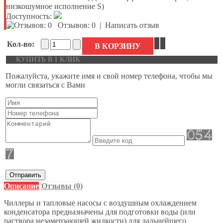
низкошумное исполнение S)
Доступность:
Отзывов: 0
|
Написать отзыв
Кол-во:
В КОРЗИНУ
КУПИТЬ В 1 КЛИК
Пожалуйста, укажите имя и свой номер телефона, чтобы мы
могли связаться с Вами
Отправить
Описание
Отзывы (0)
Чиллеры и тапловые насосы с воздушным охлаждением
конденсатора предназначены для подготовки воды (или
раствора незамерзающей жидкости) для дальнейшего